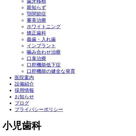
歯牙移植
親知らず
顎関節症
審美治療
ホワイトニング
矯正歯科
義歯・入れ歯
インプラント
噛み合わせ治療
口臭治療
口腔機能低下症
口腔機能の健全な発育
医院案内
設備紹介
採用情報
お知らせ
ブログ
プライバシーポリシー
小児歯科