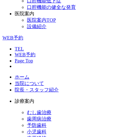
口腔機能低下症
口腔機能の健全な発育
医院案内
医院案内TOP
設備紹介
WEB予約
TEL
WEB予約
Page Top
ホーム
当院について
院長・スタッフ紹介
診療案内
むし歯治療
歯周病治療
予防歯科
小児歯科