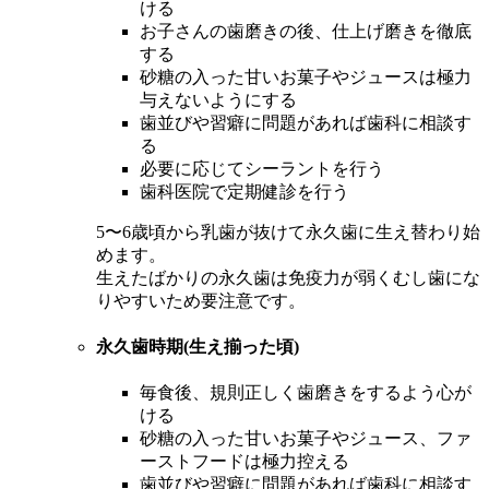
ける
お子さんの歯磨きの後、仕上げ磨きを徹底
する
砂糖の入った甘いお菓子やジュースは極力
与えないようにする
歯並びや習癖に問題があれば歯科に相談す
る
必要に応じてシーラントを行う
歯科医院で定期健診を行う
5〜6歳頃から乳歯が抜けて永久歯に生え替わり始
めます。
生えたばかりの永久歯は免疫力が弱くむし歯にな
りやすいため要注意です。
永久歯時期(生え揃った頃)
毎食後、規則正しく歯磨きをするよう心が
ける
砂糖の入った甘いお菓子やジュース、ファ
ーストフードは極力控える
歯並びや習癖に問題があれば歯科に相談す