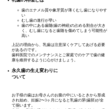
歯のエナメル質や象牙質が薄くむし歯になりやす
い
むし歯の進行が早い
歯の中にある歯随(歯の神経)の占める割合が大き
く、むし歯になると歯随を傷めてしまう可能性が
高い
上記の理由から、乳歯は注意深くケアしてあげる必要
があるのです。
歯科医院でのメンテナンスとご家庭でのケアで歯の健
康を維持するように心がけましょう。
永久歯の生え変わりに
ついて
お子様の歯はお母さんのお腹の中にいるときから形成
され始め、妊娠2〜3ヶ月になると乳歯の芽(歯胚)が全
て揃います。