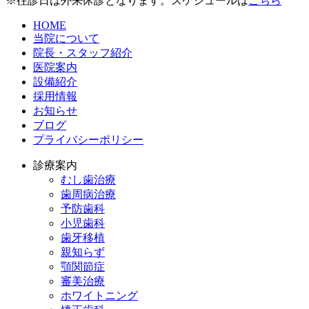
※往診日は外来休診となります。スケジュールは
こちら
HOME
当院について
院長・スタッフ紹介
医院案内
設備紹介
採用情報
お知らせ
ブログ
プライバシーポリシー
診療案内
むし歯治療
歯周病治療
予防歯科
小児歯科
歯牙移植
親知らず
顎関節症
審美治療
ホワイトニング