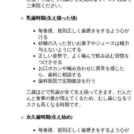
ご来院ください。
乳歯時期(生え揃った頃)
毎食後、規則正しく歯磨きをするよう心が
ける
砂糖の入った甘いお菓子やジュースは極力
与えないようにする
正しい姿勢で、よく噛んで飲み込む習慣を
つけさせる
お口ポカンや噛み合わせに異常を感じた
ら、歯科に相談する
歯科医院で定期健診を行う
三歳ほどで乳歯が全て生え揃ってきます。だんだ
んと食事の量が増えてくるため、むし歯になるリ
スクも高くなる時期です。
永久歯時期(生え始め)
毎食後、規則正しく歯磨きをするよう心が