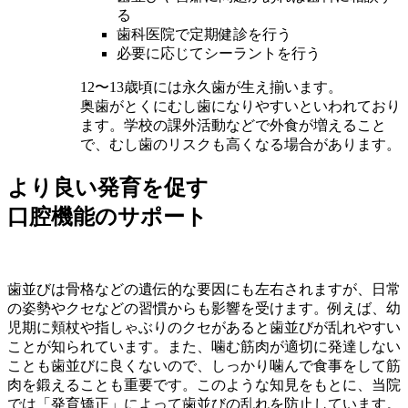
る
歯科医院で定期健診を行う
必要に応じてシーラントを行う
12〜13歳頃には永久歯が生え揃います。
奥歯がとくにむし歯になりやすいといわれており
ます。学校の課外活動などで外食が増えること
で、むし歯のリスクも高くなる場合があります。
より良い発育を促す
口腔機能のサポート
歯並びは骨格などの遺伝的な要因にも左右されますが、日常
の姿勢やクセなどの習慣からも影響を受けます。例えば、幼
児期に頬杖や指しゃぶりのクセがあると歯並びが乱れやすい
ことが知られています。また、噛む筋肉が適切に発達しない
ことも歯並びに良くないので、しっかり噛んで食事をして筋
肉を鍛えることも重要です。このような知見をもとに、当院
では「発育矯正」によって歯並びの乱れを防止しています。