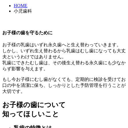
HOME
小児歯科
お子様の歯を守るために
お子様の乳歯はいずれ永久歯へと生え替わっていきます。
しかし、いずれ生え替わるから乳歯はむし歯になっても大丈
夫というわけではありません。
乳歯にできたむし歯は、その後生え替わる永久歯にも少なか
らず影響を与えます。
もし今お子様にむし歯がなくても、定期的に検診を受けてお
口の中を清潔に保ち、しっかりとした予防管理を行うことが
大切です。
お子様の歯について
知ってほしいこと
乳歯の特徴とは