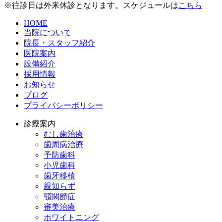
※往診日は外来休診となります。スケジュールは
こちら
HOME
当院について
院長・スタッフ紹介
医院案内
設備紹介
採用情報
お知らせ
ブログ
プライバシーポリシー
診療案内
むし歯治療
歯周病治療
予防歯科
小児歯科
歯牙移植
親知らず
顎関節症
審美治療
ホワイトニング