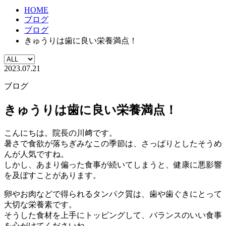
HOME
ブログ
ブログ
きゅうりは歯に良い栄養満点！
2023.07.21
ブログ
きゅうりは歯に良い栄養満点！
こんにちは。院長の川﨑です。
暑さで食欲が落ちぎみなこの季節は、さっぱりとしたそうめ
んが人気ですね。
しかし、あまり偏った食事が続いてしまうと、健康に悪影響
を及ぼすことがあります。
卵やお肉などで得られるタンパク質は、歯や歯ぐきにとって
大切な栄養素です。
そうした食材を上手にトッピングして、バランスのいい食事
を心がけてくださいね。