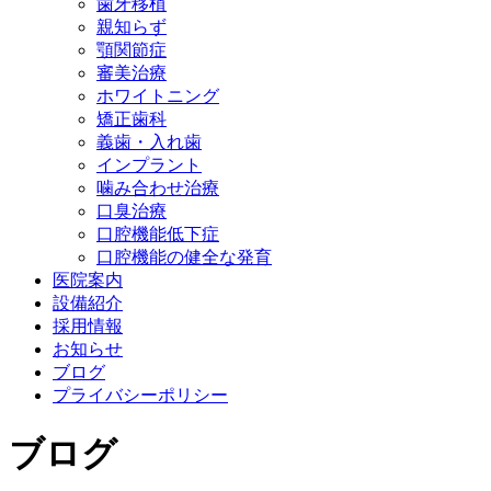
歯牙移植
親知らず
顎関節症
審美治療
ホワイトニング
矯正歯科
義歯・入れ歯
インプラント
噛み合わせ治療
口臭治療
口腔機能低下症
口腔機能の健全な発育
医院案内
設備紹介
採用情報
お知らせ
ブログ
プライバシーポリシー
ブログ