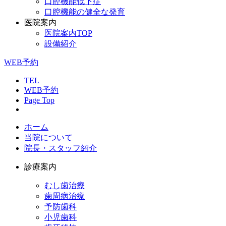
口腔機能低下症
口腔機能の健全な発育
医院案内
医院案内TOP
設備紹介
WEB予約
TEL
WEB予約
Page Top
ホーム
当院について
院長・スタッフ紹介
診療案内
むし歯治療
歯周病治療
予防歯科
小児歯科