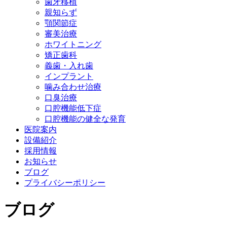
歯牙移植
親知らず
顎関節症
審美治療
ホワイトニング
矯正歯科
義歯・入れ歯
インプラント
噛み合わせ治療
口臭治療
口腔機能低下症
口腔機能の健全な発育
医院案内
設備紹介
採用情報
お知らせ
ブログ
プライバシーポリシー
ブログ