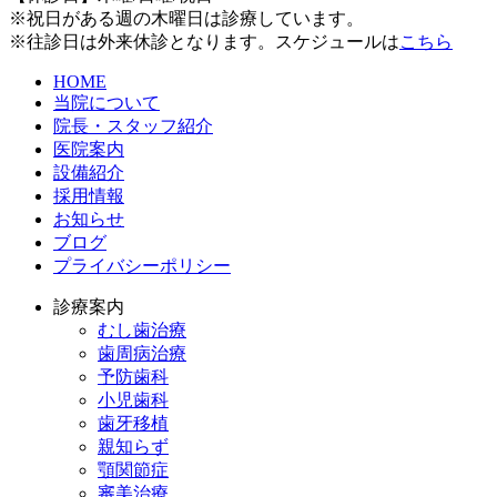
※祝日がある週の木曜日は診療しています。
※往診日は外来休診となります。スケジュールは
こちら
HOME
当院について
院長・スタッフ紹介
医院案内
設備紹介
採用情報
お知らせ
ブログ
プライバシーポリシー
診療案内
むし歯治療
歯周病治療
予防歯科
小児歯科
歯牙移植
親知らず
顎関節症
審美治療