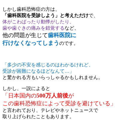
しかし歯科恐怖症の方は、
「歯科医院を受診しよう」と考えただけ
で、
体がこわばったり動悸がしたり、
歯や歯ぐきの痛みを錯覚する
など、
他の問題が生じて
歯科医院に
行けなくなってしまう
のです。
「多少の不安を感じるのはわかるけれど、
受診が困難になるほどなんて…」
と驚かれる方もいらっしゃるかもしれません。
しかし、一説によると
「日本国内の
500万人前後
が
この歯科恐怖症によって受診を避けている」
と言われており、テレビやネットニュースで
取り上げられたこともあります。