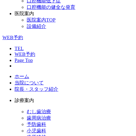
口腔機能低下症
口腔機能の健全な発育
医院案内
医院案内TOP
設備紹介
WEB予約
TEL
WEB予約
Page Top
ホーム
当院について
院長・スタッフ紹介
診療案内
むし歯治療
歯周病治療
予防歯科
小児歯科