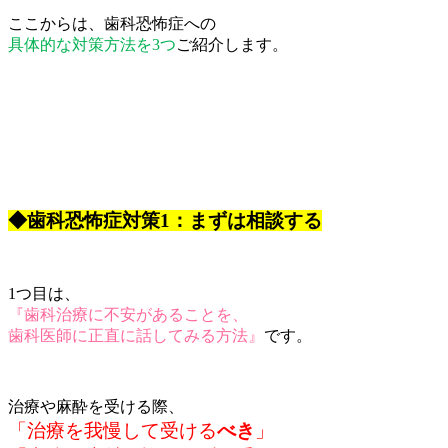
ここからは、歯科恐怖症への
具体的な対策方法を3つ
ご紹介します。
◆歯科恐怖症対策1：まずは相談する
1つ目は、
『歯科治療に不安があることを、
歯科医師に正直に話してみる方法』
です。
治療や麻酔を受ける際、
「治療を我慢して受ける
べき
」