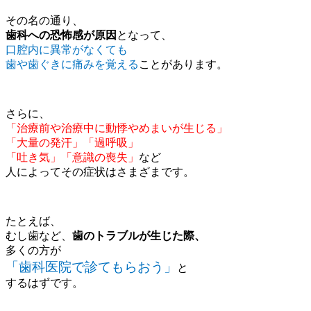
その名の通り、
歯科への恐怖感が原因
となって、
口腔内に異常がなくても
歯や歯ぐきに痛みを覚える
ことがあります。
さらに、
「治療前や治療中に動悸やめまいが生じる」
「大量の発汗」「過呼吸」
「吐き気」「意識の喪失」
など
人によってその症状はさまざまです。
たとえば、
むし歯など、
歯のトラブルが生じた際、
多くの方が
「歯科医院で診てもらおう」
と
するはずです。