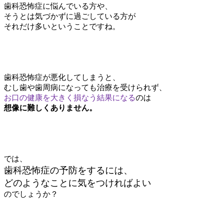
歯科恐怖症に悩んでいる方や、
そうとは気づかずに過ごしている方が
それだけ多いということですね。
歯科恐怖症が悪化してしまうと、
むし歯や歯周病になっても治療を受けられず、
お口の健康を大きく損なう結果になる
のは
想像に難しくありません。
では、
歯科恐怖症の予防をするには、
どのようなことに気をつければよい
のでしょうか？