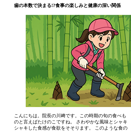
歯の本数で決まる!?食事の楽しみと健康の深い関係
こんにちは。院長の川﨑です。この時期の旬の食べも
のと言えばたけのこですね。 さわやかな風味とシャキ
シャキした食感が食欲をそそります。 このような食の