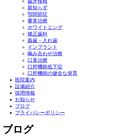
歯牙移植
親知らず
顎関節症
審美治療
ホワイトニング
矯正歯科
義歯・入れ歯
インプラント
噛み合わせ治療
口臭治療
口腔機能低下症
口腔機能の健全な発育
医院案内
設備紹介
採用情報
お知らせ
ブログ
プライバシーポリシー
ブログ