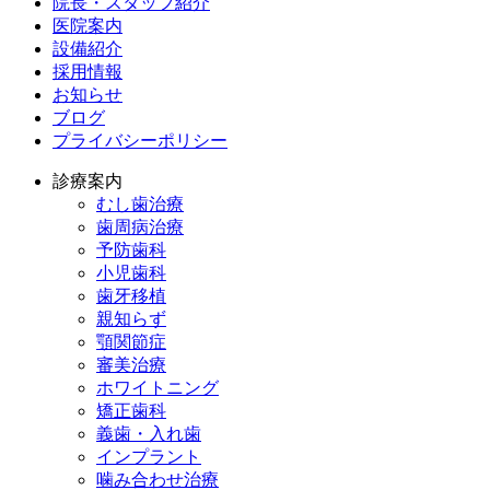
院長・スタッフ紹介
医院案内
設備紹介
採用情報
お知らせ
ブログ
プライバシーポリシー
診療案内
むし歯治療
歯周病治療
予防歯科
小児歯科
歯牙移植
親知らず
顎関節症
審美治療
ホワイトニング
矯正歯科
義歯・入れ歯
インプラント
噛み合わせ治療