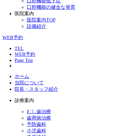
口腔機能低下症
口腔機能の健全な発育
医院案内
医院案内TOP
設備紹介
WEB予約
TEL
WEB予約
Page Top
ホーム
当院について
院長・スタッフ紹介
診療案内
むし歯治療
歯周病治療
予防歯科
小児歯科